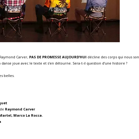
n Raymond Carver,
PAS DE PROMESSE AUJOURD’HUI
décline des corps qui nous sont
danse joue avec le texte et s’en détourne. Sera-t-il question d’une histoire ?
s belles.
quet
 de
Raymond Carver
 Martel, Marco La Rocca.
a