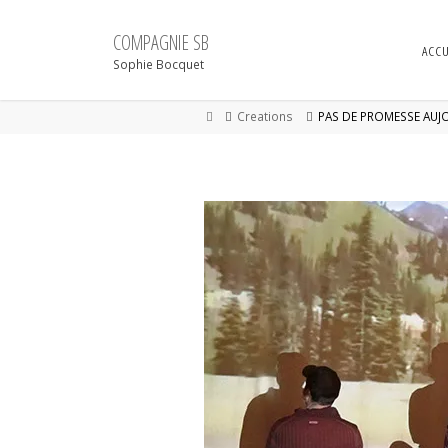
Skip
to
COMPAGNIE SB
content
ACCU
Sophie Bocquet
Home
Creations
PAS DE PROMESSE AUJ