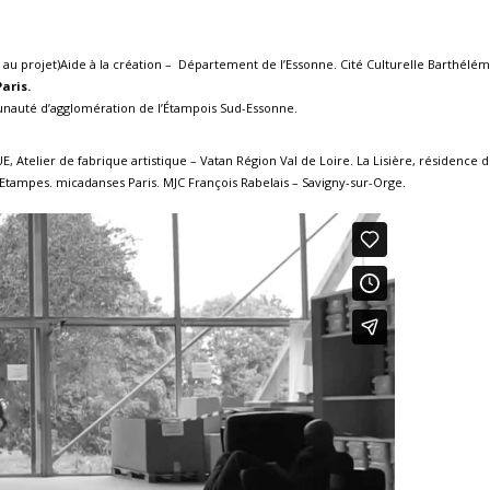
 au projet)Aide à la création – Département de l’Essonne. Cité Culturelle Barthél
aris.
auté d’agglomération de l’Étampois Sud-Essonne.
 Atelier de fabrique artistique – Vatan Région Val de Loire. La Lisière, résidence d
Etampes. micadanses Paris. MJC François Rabelais – Savigny-sur-Orge.