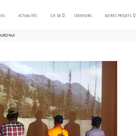
EIL
ACTUALITÉS
CIE SB
CREATIONS
AUTRES PROJETS
OURD’HUI