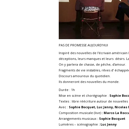
PAS DE PROMESSE AUJOURD’HUI
Inspiré des nouvelles de l’écrivain américai
déceptions, leurs manques et leurs désirs. La 
On y parlera de chasse, de pêche, d’amour.
Fragments de vie instables, rêves d’ échappée
Discours amoureux du quotidien.
Ils donneront des nouvelles du monde.
Durée : 1h
Mise en scène et chorégraphie :
Sophie Boc
Textes : libre réécriture autour de nouvelles
Avec :
Sophie Bocquet, Luc Jenny, Nicolas
Composition musicale (live)
: Marco La Rocc
Arrangements musicaux
: Sophie Bocquet
Lumières – scénographie
: Luc Jenny