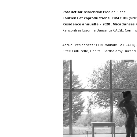
Production
: association Pied de Biche.
Soutiens
et
coproductions
:
DRAC IDF
(aide
Résidence annuelle – 2020 . Micadanses P
Rencontres Essonne Danse. La CAESE, Commun
Accueil résidences : CCN Roubaix. La PRATIQUE,
Citée Culturelle, Hôpital Barthélémy Durand 